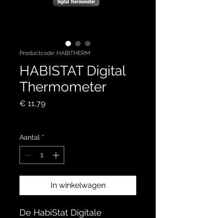
Productcode: HABITHERM
HABISTAT Digital
Thermometer
Prijs
€ 11,79
incl.BTW
Aantal
*
In winkelwagen
De HabiStat Digitale