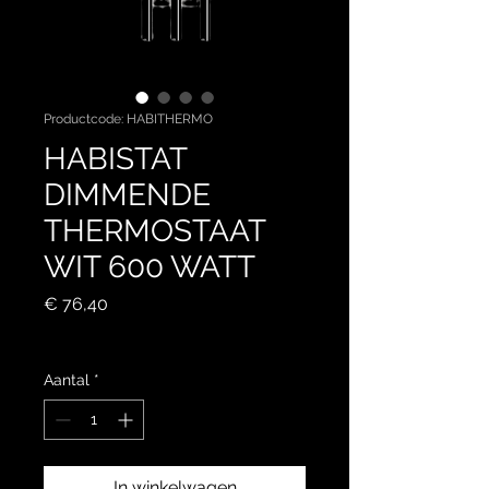
Productcode: HABITHERMO
HABISTAT
DIMMENDE
THERMOSTAAT
WIT 600 WATT
Prijs
€ 76,40
incl.BTW
Aantal
*
In winkelwagen