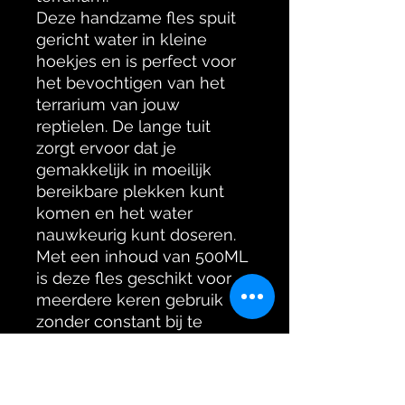
Deze handzame fles spuit
gericht water in kleine
hoekjes en is perfect voor
het bevochtigen van het
terrarium van jouw
reptielen. De lange tuit
zorgt ervoor dat je
gemakkelijk in moeilijk
bereikbare plekken kunt
komen en het water
nauwkeurig kunt doseren.
Met een inhoud van 500ML
is deze fles geschikt voor
meerdere keren gebruik
zonder constant bij te
vullen. Met deze handige
tuitfles wordt het bijvullen
van waterbakjes een